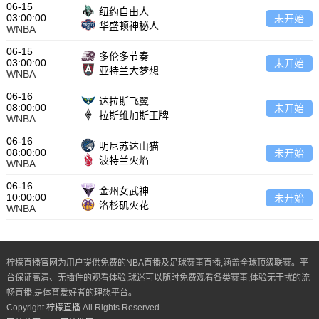
06-15
纽约自由人
03:00:00
未开始
华盛顿神秘人
WNBA
06-15
多伦多节奏
03:00:00
未开始
亚特兰大梦想
WNBA
06-16
达拉斯飞翼
08:00:00
未开始
拉斯维加斯王牌
WNBA
06-16
明尼苏达山猫
08:00:00
未开始
波特兰火焰
WNBA
06-16
金州女武神
10:00:00
未开始
洛杉矶火花
WNBA
柠檬直播官网为用户提供免费的NBA直播及足球赛事直播,涵盖全球顶级联赛。平
台保证高清、无插件的观看体验,球迷可以随时免费观看各类赛事,体验无干扰的流
畅直播,是体育爱好者的理想平台。
Copyright
柠檬直播
All Rights Reserved.