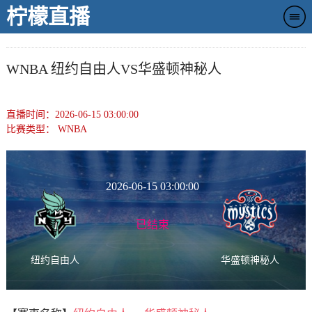
柠檬直播
WNBA 纽约自由人VS华盛顿神秘人
直播时间：2026-06-15 03:00:00
比赛类型：
WNBA
2026-06-15 03:00:00
已结束
纽约自由人
华盛顿神秘人