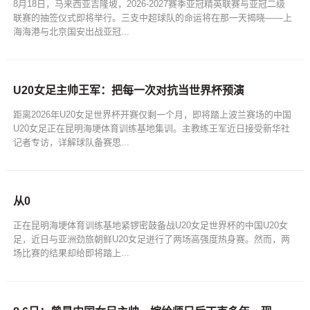
8月18日，马来西亚吉隆坡，2026-2027赛季亚冠精英联赛与亚冠二级
联赛的抽签仪式即将举行。三支中超球队的命运将在那一天揭晓——上
海海港与北京国安出战亚冠...
U20女足主帅王军：把每一次对抗当世界杯预演
距离2026年U20女足世界杯开赛仅剩一个月，即将踏上波兰赛场的中国
U20女足正在昆明海埂体育训练基地集训。主教练王军近日接受新华社
记者专访，详解球队备赛思...
从0
正在昆明海埂体育训练基地紧锣密鼓备战U20女足世界杯的中国U20女
足，近日与亚洲劲旅朝鲜U20女足进行了两场高强度热身赛。然而，两
场比赛的结果却给即将踏上...