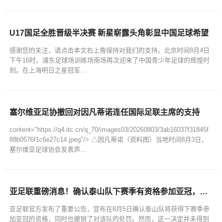
U17国足全胜晋级半决赛 新星崭露头角彰显中国足球希望
感谢您的关注，请点击本文右上角保持对我们的支持。北京时间8月4日
下午16时，浦东足球场训练场南场再次迎来了中国青少年足球的辉煌时
刻。在上海明日之星冠军...
塞尔维亚足协撤回对因凡蒂诺连任国际足联主席的支持
content="https://q4.itc.cn/q_70/images03/20260803/3ab16037f31845f
88b0576f1c6e27c14.jpeg"/> △因凡蒂诺（资料图）当地时间8月3日，
塞尔维亚足球协会发表声...
亚足联重磅消息！确认泰山队下赛季有资格参加亚冠，撤销处罚引发球迷质疑
亚足联官方发布了重要公告，宣布在8月5日确认泰山队将获得下赛季参
加亚冠的资格，同时也撤销了对该队的处罚。然而，这一决定并未得到