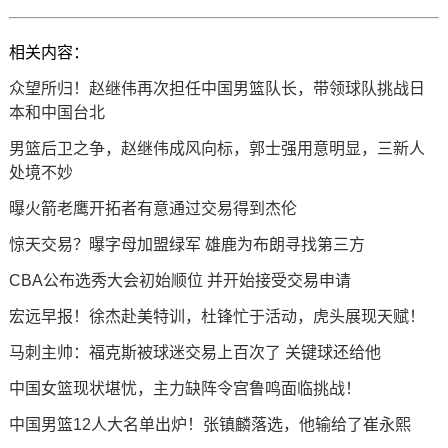
相关内容：
众望所归！赵继伟再次担任中国男篮队长，带领球队挑战日
本和中国台北
男篮后卫之争，赵继伟成风向标，郭士强用意明显，三新人
处境不妙
曝火箭老鹰开拓者有意通过交易得到杰伦
惊天交易？曝字母加盟绿军 雄鹿为布朗寻找第三方
CBA公布选秀大会初始顺位 并开始接受交易申请
宏远早报！徐杰赴美特训，杜锋忙于活动，虎头展现天赋！
马刺主帅：福克斯被球迷交易上百次了 关键球还给他
中国女篮现状堪忧，主力缺阵令宫鲁鸣面临挑战！
中国男篮12人大名单出炉！张镇麟落选，他输给了崔永熙