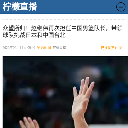
柠檬直播
众望所归！赵继伟再次担任中国男篮队长，带领
球队挑战日本和中国台北
2026年06月14日 09:40
篮球新闻
柠檬直播
已被浏览
10次