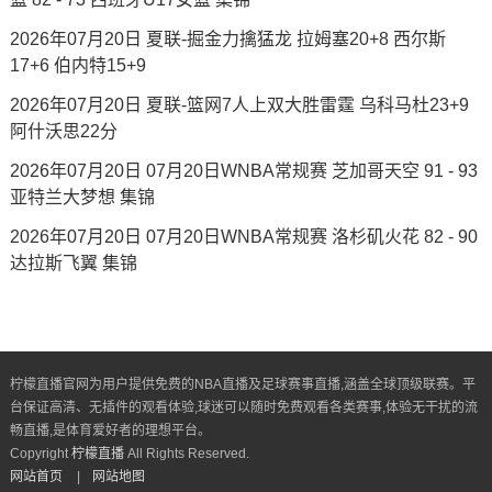
2026年07月20日 夏联-掘金力擒猛龙 拉姆塞20+8 西尔斯
17+6 伯内特15+9
2026年07月20日 夏联-篮网7人上双大胜雷霆 乌科马杜23+9
阿什沃思22分
2026年07月20日 07月20日WNBA常规赛 芝加哥天空 91 - 93
亚特兰大梦想 集锦
2026年07月20日 07月20日WNBA常规赛 洛杉矶火花 82 - 90
达拉斯飞翼 集锦
柠檬直播官网为用户提供免费的NBA直播及足球赛事直播,涵盖全球顶级联赛。平
台保证高清、无插件的观看体验,球迷可以随时免费观看各类赛事,体验无干扰的流
畅直播,是体育爱好者的理想平台。
Copyright
柠檬直播
All Rights Reserved.
网站首页
|
网站地图