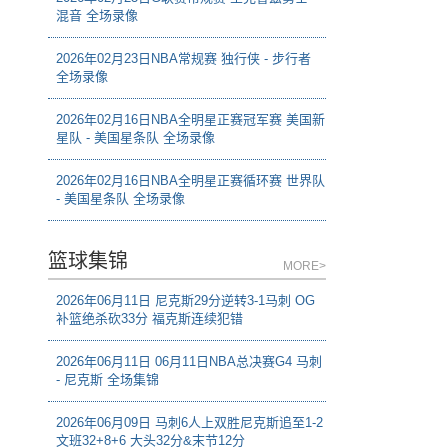
混音 全场录像
2026年02月23日NBA常规赛 独行侠 - 步行者
全场录像
2026年02月16日NBA全明星正赛冠军赛 美国新
星队 - 美国星条队 全场录像
2026年02月16日NBA全明星正赛循环赛 世界队
- 美国星条队 全场录像
篮球集锦
MORE>
2026年06月11日 尼克斯29分逆转3-1马刺 OG
补篮绝杀砍33分 福克斯连续犯错
2026年06月11日 06月11日NBA总决赛G4 马刺
- 尼克斯 全场集锦
2026年06月09日 马刺6人上双胜尼克斯追至1-2
文班32+8+6 大头32分&末节12分