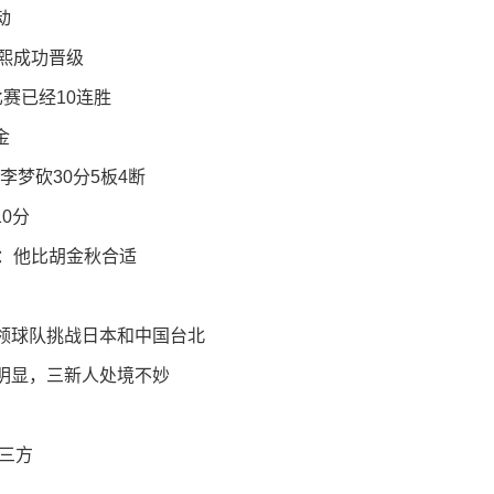
动
熙成功晋级
赛已经10连胜
金
李梦砍30分5板4断
0分
：他比胡金秋合适
领球队挑战日本和中国台北
明显，三新人处境不妙
三方