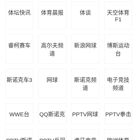
体坛快讯
体育晨报
体谈
天空体育
F1
睿柯赛车
高尔夫频
新浪网球
博斯运动
道
台
斯诺克车3
网球
斯诺克频
电子竞技
道
频道
WWE台
QQ斯诺克
PPTV网球
PPTV拳击