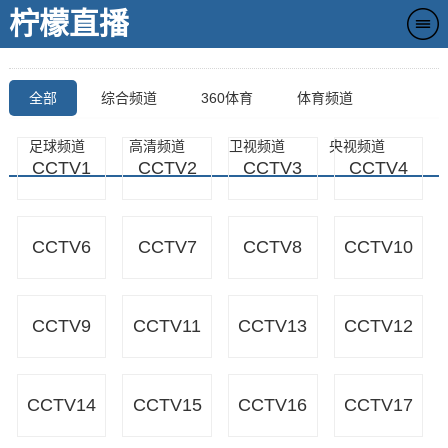
柠檬直播
全部
综合频道
360体育
体育频道
足球频道
高清频道
卫视频道
央视频道
CCTV1
CCTV2
CCTV3
CCTV4
CCTV6
CCTV7
CCTV8
CCTV10
CCTV9
CCTV11
CCTV13
CCTV12
CCTV14
CCTV15
CCTV16
CCTV17