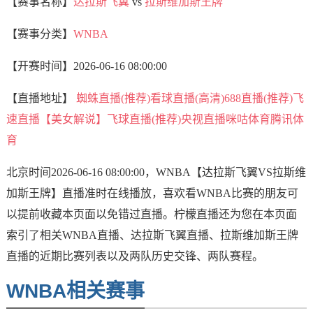
【赛事名称】
达拉斯飞翼
vs
拉斯维加斯王牌
【赛事分类】
WNBA
【开赛时间】
2026-06-16 08:00:00
【直播地址】
蜘蛛直播(推荐)
看球直播(高清)
688直播(推荐)
飞
速直播【美女解说】
飞球直播(推荐)
央视直播
咪咕体育
腾讯体
育
北京时间2026-06-16 08:00:00，WNBA【达拉斯飞翼VS拉斯维
加斯王牌】直播准时在线播放，喜欢看WNBA比赛的朋友可
以提前收藏本页面以免错过直播。柠檬直播还为您在本页面
索引了相关WNBA直播、达拉斯飞翼直播、拉斯维加斯王牌
直播的近期比赛列表以及两队历史交锋、两队赛程。
WNBA相关赛事