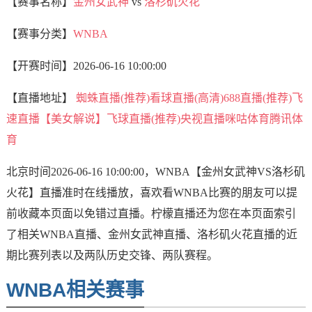
【赛事名称】
金州女武神
vs
洛杉矶火花
【赛事分类】
WNBA
【开赛时间】
2026-06-16 10:00:00
【直播地址】
蜘蛛直播(推荐)
看球直播(高清)
688直播(推荐)
飞
速直播【美女解说】
飞球直播(推荐)
央视直播
咪咕体育
腾讯体
育
北京时间2026-06-16 10:00:00，WNBA【金州女武神VS洛杉矶
火花】直播准时在线播放，喜欢看WNBA比赛的朋友可以提
前收藏本页面以免错过直播。柠檬直播还为您在本页面索引
了相关WNBA直播、金州女武神直播、洛杉矶火花直播的近
期比赛列表以及两队历史交锋、两队赛程。
WNBA相关赛事