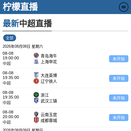
柠檬直播
最新
中超直播
全部
2026年08月08日 星期六
08-08
青岛海牛
19:00:00
未开始
上海申花
中超
08-08
大连英博
19:35:00
未开始
辽宁铁人
中超
08-08
浙江
19:35:00
未开始
武汉三镇
中超
08-08
云南玉昆
20:00:00
未开始
成都蓉城
中超
2026年08月09日 星期日