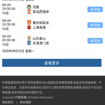
08-09
河南
19:00:00
未开始
青岛西海岸
中超
08-09
重庆铜梁龙
19:35:00
未开始
上海海港
中超
08-09
山东泰山
20:00:00
未开始
天津津门虎
中超
2026年08月10日 星期一
查看更多
柠檬直播官网为用户提供免费的NBA直播及足球赛事直播,涵盖全球顶级联赛。平
台保证高清、无插件的观看体验,球迷可以随时免费观看各类赛事,体验无干扰的流
畅直播,是体育爱好者的理想平台。
Copyright
柠檬直播
All Rights Reserved.
网站首页
|
网站地图